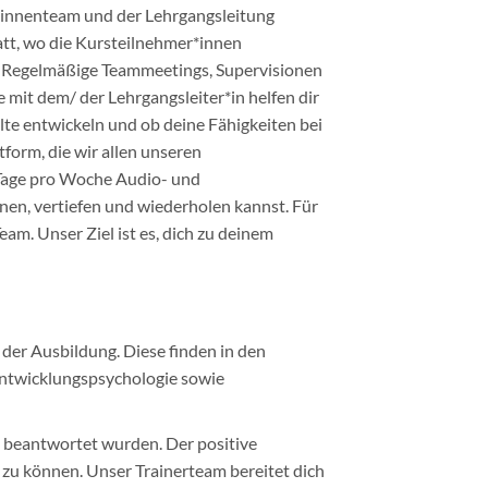
*innenteam und der Lehrgangsleitung
att, wo die Kursteilnehmer*innen
. Regelmäßige Teammeetings, Supervisionen
 mit dem/ der Lehrgangsleiter*in helfen dir
lte entwickeln und ob deine Fähigkeiten bei
form, die wir allen unseren
 Tage pro Woche Audio- und
rnen, vertiefen und wiederholen kannst. Für
eam. Unser Ziel ist es, dich zu deinem
er Ausbildung. Diese finden in den
 Entwicklungspsychologie sowie
v beantwortet wurden. Der positive
zu können. Unser Trainerteam bereitet dich