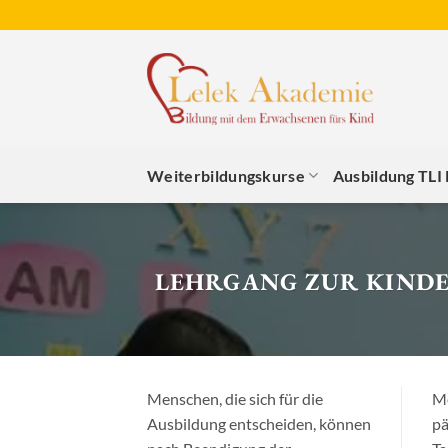
Zum
Inhalt
springen
Weiterbildungskurse
Ausbildung TLI
LEHRGANG ZUR KIND
Menschen, die sich für die
Me
Ausbildung entscheiden, können
pä