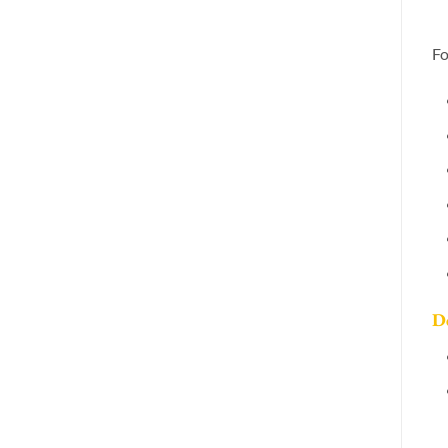
Fo
De