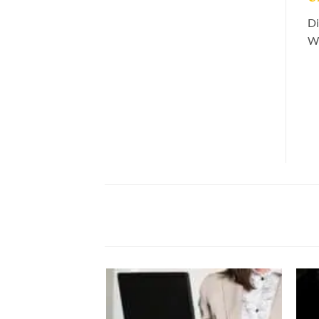
Di
Wo