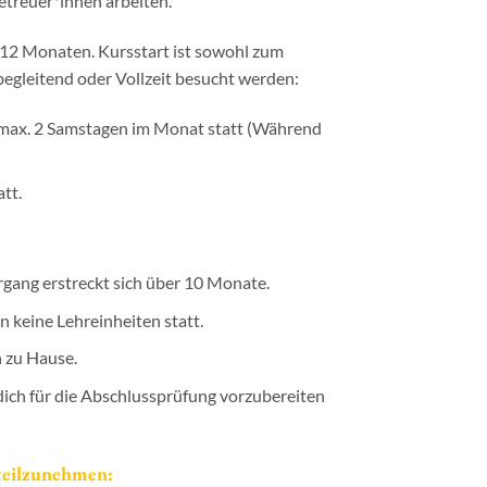
etreuer*innen arbeiten.
 12 Monaten. Kursstart ist sowohl zum
egleitend oder Vollzeit besucht werden:
 max. 2 Samstagen im Monat statt (Während
tt.
gang erstreckt sich über 10 Monate.
keine Lehreinheiten statt.
 zu Hause.
 dich für die Abschlussprüfung vorzubereiten
teilzunehmen: