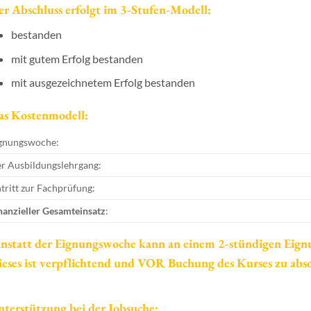
r Abschluss erfolgt im 3-Stufen-Modell:
bestanden
mit gutem Erfolg bestanden
mit ausgezeichnetem Erfolg bestanden
as Kostenmodell:
gnungswoche:
r Ausbildungslehrgang:
tritt zur Fachprüfung:
nanzieller Gesamteinsatz
:
Anstatt der Eignungswoche kann an einem 2-stündigen Eig
eses ist verpflichtend und VOR Buchung des Kurses zu abso
terstützung bei der Jobsuche: