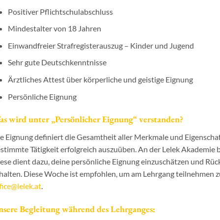
Positiver Pflichtschulabschluss
Mindestalter von 18 Jahren
Einwandfreier Strafregisterauszug – Kinder und Jugend
Sehr gute Deutschkenntnisse
Ärztliches Attest über körperliche und geistige Eignung
Persönliche Eignung
s wird unter „Persönlicher Eignung“ verstanden?
e Eignung definiert die Gesamtheit aller Merkmale und Eigenschaf
stimmte Tätigkeit erfolgreich auszuüben. An der Lelek Akademie b
ese dient dazu, deine persönliche Eignung einzuschätzen und Rüc
halten. Diese Woche ist empfohlen, um am Lehrgang teilnehmen zu
fice@lelek.at
.
nsere Begleitung während des Lehrganges: