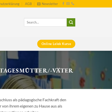
hutzerklärung
AGB
Newsletter
Online Lelek Kurse
TAGESMÜTTER/-VÄTER
schluss als pädagogische Fachkraft den
r von ihrem eigenen zu Hause aus als