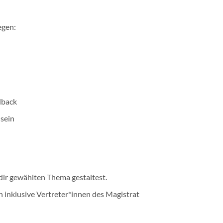
egen:
dback
sein
 dir gewählten Thema gestaltest.
 inklusive Vertreter*innen des Magistrat