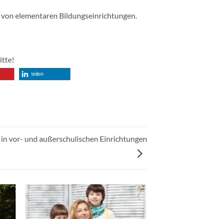
n von elementaren Bildungseinrichtungen.
itte!
teilen
 in vor- und außerschulischen Einrichtungen