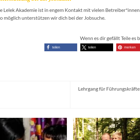
e Lelek Akademie ist in engem Kontakt mit vielen Betreiber*inne
 möglich unterstützen wir dich bei der Jobsuche.
Wenn es dir gefällt Teile es b
teilen
teilen
merken
Lehrgang für Führungskräfte