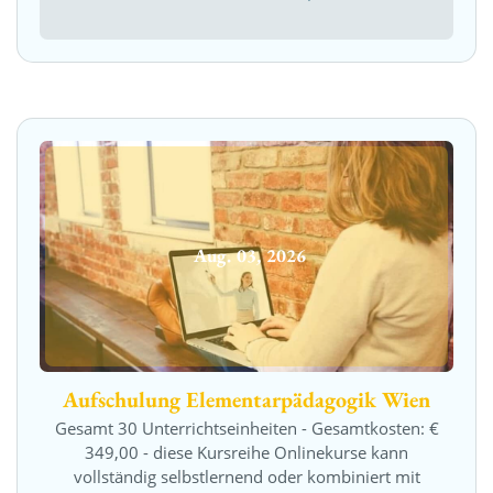
Aug.
03
,
2026
Aufschulung Elementarpädagogik Wien
Gesamt 30 Unterrichtseinheiten - Gesamtkosten: €
349,00 - diese Kursreihe Onlinekurse kann
vollständig selbstlernend oder kombiniert mit