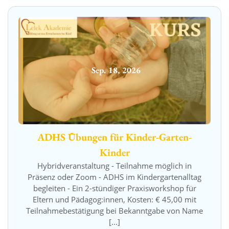
Sep.
18
,
2026
ADHS Übungen für Kinder-Garten-
Kinder
Hybridveranstaltung - Teilnahme möglich in
Präsenz oder Zoom - ADHS im Kindergartenalltag
begleiten - Ein 2-stündiger Praxisworkshop für
Eltern und Pädagog:innen, Kosten: € 45,00 mit
Teilnahmebestätigung bei Bekanntgabe von Name
[...]