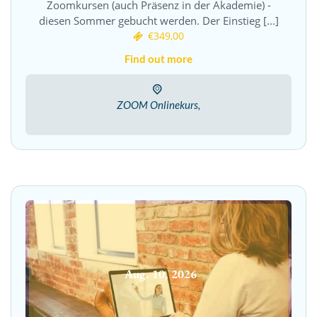
Zoomkursen (auch Präsenz in der Akademie) -
diesen Sommer gebucht werden. Der Einstieg [...]
€349,00
Find out more
ZOOM Onlinekurs,
Aug.
10
,
2026