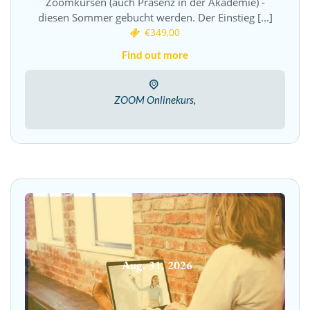
Zoomkursen (auch Präsenz in der Akademie) -
diesen Sommer gebucht werden. Der Einstieg [...]
€349,00
Find out more
ZOOM Onlinekurs,
Aug.
31
,
2026