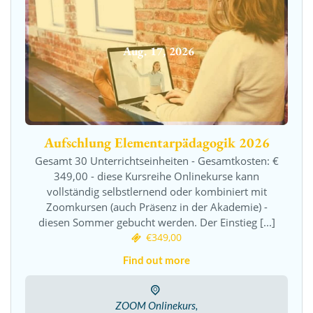
Aug.
17
,
2026
Aufschlung Elementarpädagogik 2026
Gesamt 30 Unterrichtseinheiten - Gesamtkosten: €
349,00 - diese Kursreihe Onlinekurse kann
vollständig selbstlernend oder kombiniert mit
Zoomkursen (auch Präsenz in der Akademie) -
diesen Sommer gebucht werden. Der Einstieg [...]
€349,00
Find out more
ZOOM Onlinekurs,