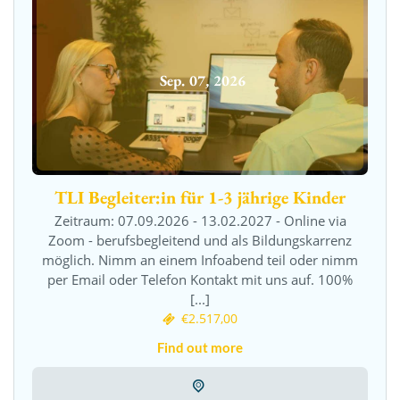
Sep.
07
,
2026
TLI Begleiter:in für 1-3 jährige Kinder
Zeitraum: 07.09.2026 - 13.02.2027 - Online via
Zoom - berufsbegleitend und als Bildungskarrenz
möglich. Nimm an einem Infoabend teil oder nimm
per Email oder Telefon Kontakt mit uns auf. 100%
[...]
€2.517,00
Find out more