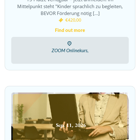
Mittelpunkt steht "Kinder sprachlich zu begleiten,
BEVOR Förderung nötig [...]
€420,00
Find out more
ZOOM Onlinekurs,
Sep.
11
,
2026