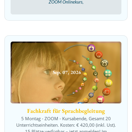
ZOOM Onlinekurs,
Sep.
07
,
2026
Fachkraft für Sprachbegleitung
5 Montag - ZOOM - Kursabende, Gesamt 20
Unterrichtseinheiten. Kosten: € 420,00 (inkl. Ust).
15 Plätze verfügbar – jetzt anmelden! Im