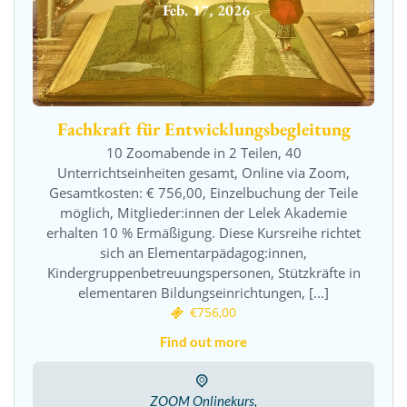
Feb.
17
,
2026
Fachkraft für Entwicklungsbegleitung
10 Zoomabende in 2 Teilen, 40
Unterrichtseinheiten gesamt, Online via Zoom,
Gesamtkosten: € 756,00, Einzelbuchung der Teile
möglich, Mitglieder:innen der Lelek Akademie
erhalten 10 % Ermäßigung. Diese Kursreihe richtet
sich an Elementarpädagog:innen,
Kindergruppenbetreuungspersonen, Stützkräfte in
elementaren Bildungseinrichtungen, [...]
€756,00
Find out more
ZOOM Onlinekurs,