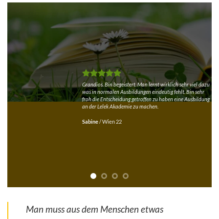
Grandios. Bin begeistert. Man lernt wirklich sehr viel dazu
was in normalen Ausbildungen eindeutig fehlt. Bin sehr
froh die Entscheidung getroffen zu haben eine Ausbildung
an der Lelek Akademie zu machen.
Sabine
/
Wien 22
Man muss aus dem Menschen etwas