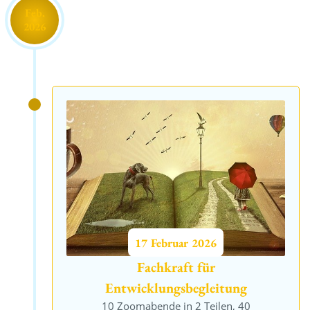
Feb.
2026
17
Februar
2026
Fachkraft für
Entwicklungsbegleitung
10 Zoomabende in 2 Teilen, 40