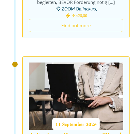
begleiten, BEVOR Förderung nötig [...]
ZOOM Onlinekurs,
€420,00
Find out more
11
September
2026