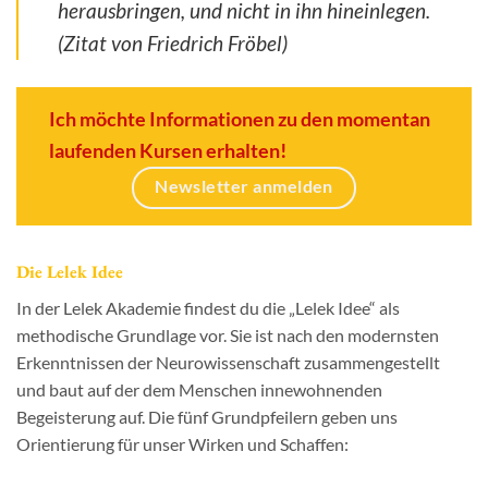
herausbringen, und nicht in ihn hineinlegen.
(Zitat von Friedrich Fröbel)
Ich möchte Informationen zu den momentan
laufenden Kursen erhalten!
Newsletter anmelden
Die Lelek Idee
In der Lelek Akademie findest du die „Lelek Idee“ als
methodische Grundlage vor. Sie ist nach den modernsten
Erkenntnissen der Neurowissenschaft zusammengestellt
und baut auf der dem Menschen innewohnenden
Begeisterung auf. Die fünf Grundpfeilern geben uns
Orientierung für unser Wirken und Schaffen: