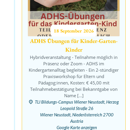
18
September
2026
ADHS Übungen für Kinder-Garten-
Kinder
Hybridveranstaltung - Teilnahme möglich in
Präsenz oder Zoom - ADHS im
Kindergartenalltag begleiten - Ein 2-stündiger
Praxisworkshop für Eltern und
Pädagog:innen, Kosten: € 45,00 mit
Teilnahmebestätigung bei Bekanntgabe von
Name [...]
TLI Bildungs-Campus Wiener Neustadt,
Herzog
Leopold Straße 26
Wiener Neustadt
,
Niederösterreich
2700
Austria
Google Karte anzeigen