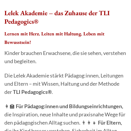
Lelek Akademie – das Zuhause der TLI
Pedagogics®
Lernen mit Herz. Leiten mit Haltung. Leben mit
Bewusstsein!
Kinder brauchen Erwachsene, die sie sehen, verstehen
und begleiten.
Die Lelek Akademie stärkt Pädagog:innen, Leitungen
und Eltern – mit Wissen, Haltung und der Methode
der
TLI Pedagogics®
.
👩‍🏫
Für Pädagog:innen und Bildungseinrichtungen,
die
Inspiration, neue Inhalte und praxisnahe Wege für
den pädagogischen Alltag suchen.
👨‍👩‍👧
Für Eltern,
die
ihr Kind besser verstehen, Sicherheit im Alltag