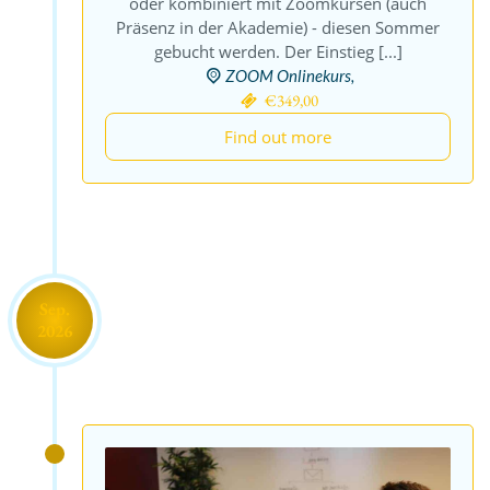
oder kombiniert mit Zoomkursen (auch
Präsenz in der Akademie) - diesen Sommer
gebucht werden. Der Einstieg [...]
ZOOM Onlinekurs,
€349,00
Find out more
Sep.
2026