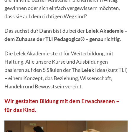
gewinnen oder sich einfach vergewissern möchten,
dass sie auf dem richtigen Weg sind?
Das suchst du? Dann bist du bei der
Lelek Akademie –
dem Zuhause der TLI Pedagogics® – genau richtig.
Die Lelek Akademie steht für Weiterbildung mit
Haltung. A
lle unsere Kurse und Ausbildungen
basieren auf den 5 Säulen der
T
he
Lelek
I
dea (kurz TLI)
– einem Konzept, das Beziehung, Wissenschaft,
Handeln und Bewusstsein vereint.
Wir gestalten Bildung mit dem Erwachsenen –
für das Kind.