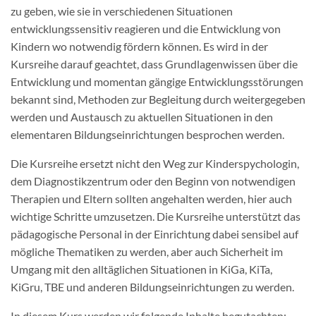
zu geben, wie sie in verschiedenen Situationen
entwicklungssensitiv reagieren und die Entwicklung von
Kindern wo notwendig fördern können. Es wird in der
Kursreihe darauf geachtet, dass Grundlagenwissen über die
Entwicklung und momentan gängige Entwicklungsstörungen
bekannt sind, Methoden zur Begleitung durch weitergegeben
werden und Austausch zu aktuellen Situationen in den
elementaren Bildungseinrichtungen besprochen werden.
Die Kursreihe ersetzt nicht den Weg zur Kinderspychologin,
dem Diagnostikzentrum oder den Beginn von notwendigen
Therapien und Eltern sollten angehalten werden, hier auch
wichtige Schritte umzusetzen. Die Kursreihe unterstützt das
pädagogische Personal in der Einrichtung dabei sensibel auf
mögliche Thematiken zu werden, aber auch Sicherheit im
Umgang mit den alltäglichen Situationen in KiGa, KiTa,
KiGru, TBE und anderen Bildungseinrichtungen zu werden.
In diesem Kurs werden wir folgende Inhalte begutachten: