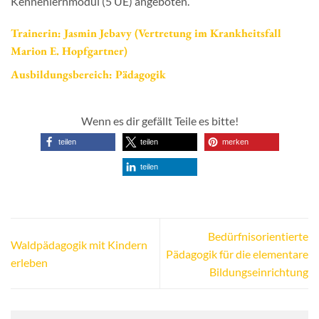
Kennenlernmodul (5 UE) angeboten.
Trainerin: Jasmin Jebavy
(Vertretung im Krankheitsfall
Marion E. Hopfgartner)
Ausbildungsbereich: Pädagogik
Wenn es dir gefällt Teile es bitte!
teilen
teilen
merken
teilen
Bedürfnisorientierte
Waldpädagogik mit Kindern
Pädagogik für die elementare
erleben
Bildungseinrichtung