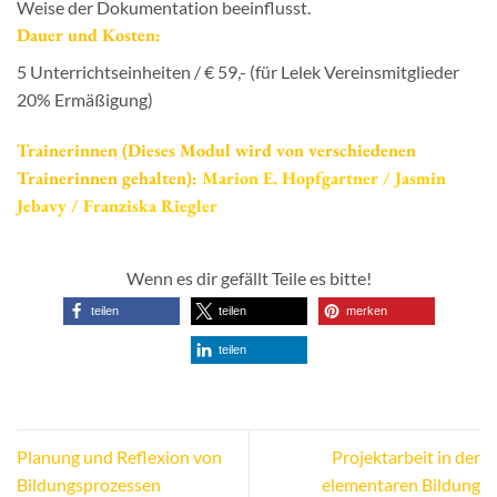
Weise der Dokumentation beeinflusst.
Dauer und Kosten:
5 Unterrichtseinheiten / € 59,- (für Lelek Vereinsmitglieder
20% Ermäßigung)
Trainerinnen (Dieses Modul wird von verschiedenen
Trainerinnen gehalten):
Marion E. Hopfgartner / Jasmin
Jebavy / Franziska Riegler
Wenn es dir gefällt Teile es bitte!
teilen
teilen
merken
teilen
Planung und Reflexion von
Projektarbeit in der
Bildungsprozessen
elementaren Bildung