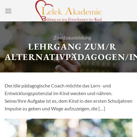
Zum
Inhalt
springen
Zusatzausbildung
LEHRGANG ZUM/R
ALTERNATIVPÄDAGOGEN/I
Der/die pädagogische Coach möchte das Lern- und
Entwicklungspotenzial im Kind wecken und nähren.
Seine/Ihre Aufgabe ist es, dem Kind in den ersten Schuljahren
Impulse zu geben und Wege aufzuzeigen, die […]