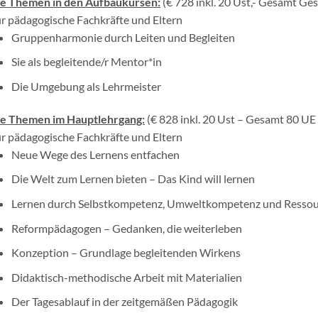
e Themen in den Aufbaukursen:
(€ 728 inkl. 20 Ust,- Gesamt Ge
r pädagogische Fachkräfte und Eltern
Gruppenharmonie durch Leiten und Begleiten
Sie als begleitende/r Mentor*in
Die Umgebung als Lehrmeister
e Themen im Hauptlehrgang:
(€ 828 inkl. 20 Ust – Gesamt 80 UE
r pädagogische Fachkräfte und Eltern
Neue Wege des Lernens entfachen
Die Welt zum Lernen bieten – Das Kind will lernen
Lernen durch Selbstkompetenz, Umweltkompetenz und Ressou
Reformpädagogen – Gedanken, die weiterleben
Konzeption – Grundlage begleitenden Wirkens
Didaktisch-methodische Arbeit mit Materialien
Der Tagesablauf in der zeitgemäßen Pädagogik