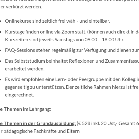
er verkürzt werden.
Onlinekurse sind zeitlich frei wähl- und einteilbar.
Kurstage finden online via Zoom statt, (können auch direkt in
Kurszeiten sind jeweils Samstags von 09:00 – 18:00 Uhr.
FAQ-Sessions stehen regelmäßig zur Verfügung und dienen zur
Das Selbststudium beinhaltet Reflexionen und Zusammenfass
erarbeitet werden.
Es wird empfohlen eine Lern- oder Peergruppe mit den Kolleg:i
gegenseitig zu unterstützen. Der zeitliche Rahmen hierzu ist 
eingerechnet.
e Themen im Lehrgang:
e Themen in der Grundausbildung:
(€ 528 inkl. 20 Ust,- Gesamt 
r pädagogische Fachkräfte und Eltern