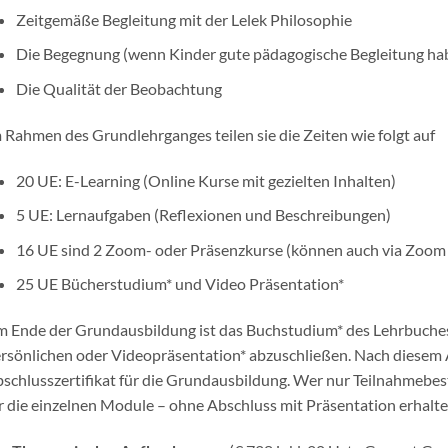
Zeitgemäße Begleitung mit der Lelek Philosophie
Die Begegnung (wenn Kinder gute pädagogische Begleitung ha
Die Qualität der Beobachtung
 Rahmen des Grundlehrganges teilen sie die Zeiten wie folgt auf
20 UE: E-Learning (Online Kurse mit gezielten Inhalten)
5 UE: Lernaufgaben (Reflexionen und Beschreibungen)
16 UE sind 2 Zoom- oder Präsenzkurse (können auch via Zoo
25 UE Bücherstudium* und Video Präsentation*
 Ende der Grundausbildung ist das Buchstudium* des Lehrbuches „
rsönlichen oder Videopräsentation* abzuschließen. Nach diesem A
schlusszertifikat für die Grundausbildung. Wer nur Teilnahmebe
r die einzelnen Module – ohne Abschluss mit Präsentation erhalte