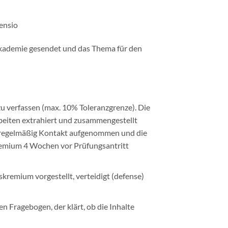
ensio
 Akademie gesendet und das Thema für den
zu verfassen (max. 10% Toleranzgrenze). Die
rbeiten extrahiert und zusammengestellt
in regelmäßig Kontakt aufgenommen und die
remium 4 Wochen vor Prüfungsantritt
remium vorgestellt, verteidigt (defense)
en Fragebogen, der klärt, ob die Inhalte