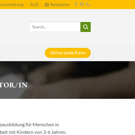
hutzerklärung
AGB
Newsletter
Online Lelek Kurse
TOR/IN
tzausbildung für Menschen in
beit mit Kindern von 3-6 Jahren.