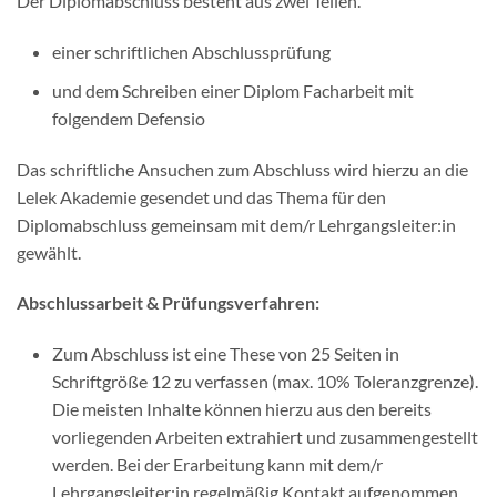
Der Diplomabschluss besteht aus zwei Teilen.
einer schriftlichen Abschlussprüfung
und dem Schreiben einer Diplom Facharbeit mit
folgendem Defensio
Das schriftliche Ansuchen zum Abschluss wird hierzu an die
Lelek Akademie gesendet und das Thema für den
Diplomabschluss gemeinsam mit dem/r Lehrgangsleiter:in
gewählt.
Abschlussarbeit & Prüfungsverfahren:
Zum Abschluss ist eine These von 25 Seiten in
Schriftgröße 12 zu verfassen (max. 10% Toleranzgrenze).
Die meisten Inhalte können hierzu aus den bereits
vorliegenden Arbeiten extrahiert und zusammengestellt
werden. Bei der Erarbeitung kann mit dem/r
Lehrgangsleiter:in regelmäßig Kontakt aufgenommen