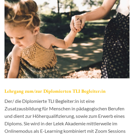
Lehrgang zum/zur Diplomierten TLI Begleiter:in
Der/ die Diplomierte TLI Begleiter:in ist eine
Zusatzausbildung für Menschen in pädagogischen Berufen
und dient zur Höherqualifizierung, sowie zum Erwerb eines
Diploms. Sie wird in der Lelek Akademie mittlerweile im
Onlinemodus als E-Learning kombiniert mit Zoom Sessions