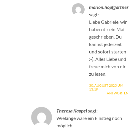
marion.hopfgartner
sagt:
Liebe Gabriele, wir
haben dir ein Mail
geschrieben. Du
kannst jederzeit
und sofort starten
:-). Alles Liebe und
freue mich von dir
zu lesen.
30. AUGUST 2023 UM
13:19
ANTWORTEN
Theresa Kappel
sagt:
Wielange wäre ein Einstieg noch
möglich.