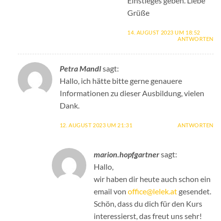
Einstieges geben. Liebe
Grüße
14. AUGUST 2023 UM 18:52
ANTWORTEN
Petra Mandl
sagt:
Hallo, ich hätte bitte gerne genauere
Informationen zu dieser Ausbildung, vielen
Dank.
12. AUGUST 2023 UM 21:31
ANTWORTEN
marion.hopfgartner
sagt:
Hallo,
wir haben dir heute auch schon ein
email von
office@lelek.at
gesendet.
Schön, dass du dich für den Kurs
interessierst, das freut uns sehr!