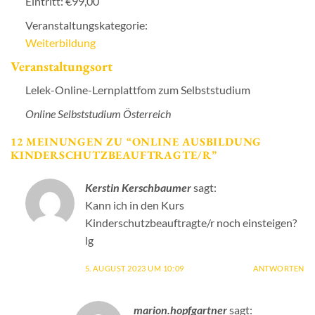
Eintritt:
€99,00
Veranstaltungskategorie:
Weiterbildung
Veranstaltungsort
Lelek-Online-Lernplattfom zum Selbststudium
Online Selbststudium
Österreich
12 MEINUNGEN ZU “
ONLINE AUSBILDUNG
KINDERSCHUTZBEAUFTRAGTE/R
”
Kerstin Kerschbaumer
sagt:
Kann ich in den Kurs
Kinderschutzbeauftragte/r noch einsteigen?
lg
5. AUGUST 2023 UM 10:09
ANTWORTEN
marion.hopfgartner
sagt: