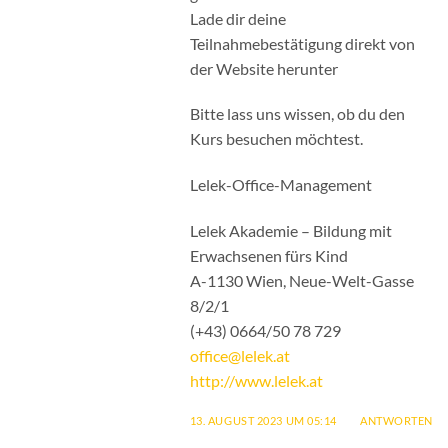
Lade dir deine
Teilnahmebestätigung direkt von
der Website herunter
Bitte lass uns wissen, ob du den
Kurs besuchen möchtest.
Lelek-Office-Management
Lelek Akademie – Bildung mit
Erwachsenen fürs Kind
A-1130 Wien, Neue-Welt-Gasse
8/2/1
(+43) 0664/50 78 729
office@lelek.at
http://www.lelek.at
13. AUGUST 2023 UM 05:14
ANTWORTEN