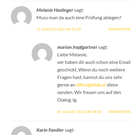
Melanie Haslinger
sagt:
Muss man da auch eine Prüfung ablegen?
13. AUGUST 2023 UM 22:39
ANTWORTEN
marion.hopfgartner
sagt:
Liebe Melanie,
wir haben dir auch schon eine Email
geschickt, Wenn du noch weitere
Fragen hast, kannst du uns sehr
gerne an
office@lelek.at
diese
senden. Wir freuen uns auf den
Dialog. lg.
14. AUGUST 2023 UM 18:50
ANTWORTEN
Karin Fandler
sagt: