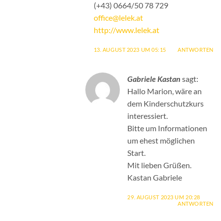
(+43) 0664/50 78 729
office@lelek.at
http://www.lelek.at
13. AUGUST 2023 UM 05:15
ANTWORTEN
Gabriele Kastan
sagt:
Hallo Marion, wäre an
dem Kinderschutzkurs
interessiert.
Bitte um Informationen
um ehest möglichen
Start.
Mit lieben Grüßen.
Kastan Gabriele
29. AUGUST 2023 UM 20:28
ANTWORTEN