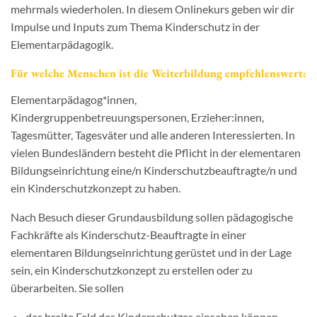
mehrmals wiederholen. In diesem Onlinekurs geben wir dir
Impulse und Inputs zum Thema Kinderschutz in der
Elementarpädagogik.
Für welche Menschen ist die Weiterbildung empfehlenswert:
Elementarpädagog*innen,
Kindergruppenbetreuungspersonen, Erzieher:innen,
Tagesmütter, Tagesväter und alle anderen Interessierten. In
vielen Bundesländern besteht die Pflicht in der elementaren
Bildungseinrichtung eine/n Kinderschutzbeauftragte/n und
ein Kinderschutzkonzept zu haben.
Nach Besuch dieser Grundausbildung sollen pädagogische
Fachkräfte als Kinderschutz-­Beauftragte in einer
elementaren Bildungseinrichtung gerüstet und in der Lage
sein, ein Kinderschutzkonzept zu erstellen oder zu
überarbeiten. Sie sollen
das breite Feld des Kinderschutzes einsehen können