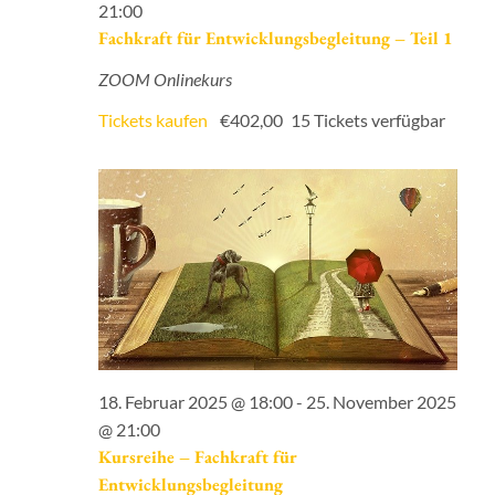
21:00
Fachkraft für Entwicklungsbegleitung – Teil 1
ZOOM Onlinekurs
Tickets kaufen
€402,00
15 Tickets verfügbar
18. Februar 2025 @ 18:00
-
25. November 2025
@ 21:00
Kursreihe – Fachkraft für
Entwicklungsbegleitung