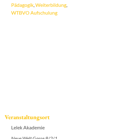
Pädagogik
,
Weiterbildung
,
WTBVO Aufschulung
Veranstaltungsort
Lelek Akademie
Neue Welt Gasse 8/2/1