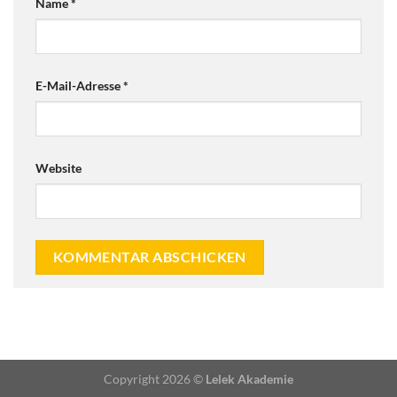
Name
*
E-Mail-Adresse
*
Website
Copyright 2026 ©
Lelek Akademie