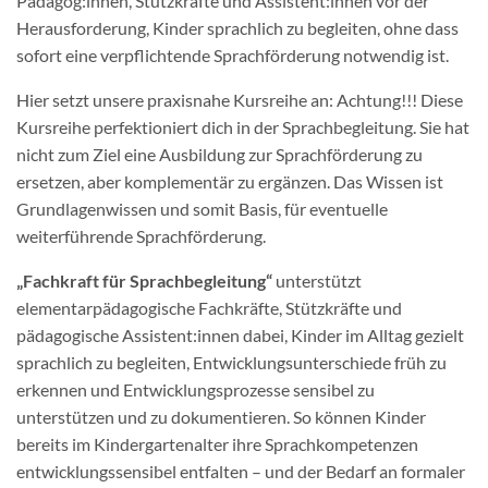
Pädagog:innen, Stützkräfte und Assistent:innen vor der
Herausforderung, Kinder sprachlich zu begleiten, ohne dass
sofort eine verpflichtende Sprachförderung notwendig ist.
Hier setzt unsere praxisnahe Kursreihe an: Achtung!!! Diese
Kursreihe perfektioniert dich in der Sprachbegleitung. Sie hat
nicht zum Ziel eine Ausbildung zur Sprachförderung zu
ersetzen, aber komplementär zu ergänzen. Das Wissen ist
Grundlagenwissen und somit Basis, für eventuelle
weiterführende Sprachförderung.
„Fachkraft für Sprachbegleitung“
unterstützt
elementarpädagogische Fachkräfte, Stützkräfte und
pädagogische Assistent:innen dabei, Kinder im Alltag gezielt
sprachlich zu begleiten, Entwicklungsunterschiede früh zu
erkennen und Entwicklungsprozesse sensibel zu
unterstützen und zu dokumentieren. So können Kinder
bereits im Kindergartenalter ihre Sprachkompetenzen
entwicklungssensibel entfalten – und der Bedarf an formaler