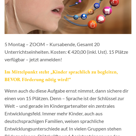
5 Montag – ZOOM – Kursabende, Gesamt 20
Unterrichtseinheiten. Kosten: € 420,00 (inkl. Ust). 15 Plätze
verfügbar – jetzt anmelden!
Im Mittelpunkt steht „Kinder sprachlich zu begleiten,
BEVOR Förderung nötig wird!“
Wenn auch du diese Aufgabe ernst nimmst, dann sichere dir
einen von 15 Plätzen. Denn – Sprache ist der Schlüssel zur
Welt – und gerade im Kindergartenalter ein zentrales
Entwicklungsfeld. Immer mehr Kinder, auch aus
deutschsprachigen Familien, weisen sprachliche
Entwicklungsunterschiede auf. In vielen Gruppen stehen