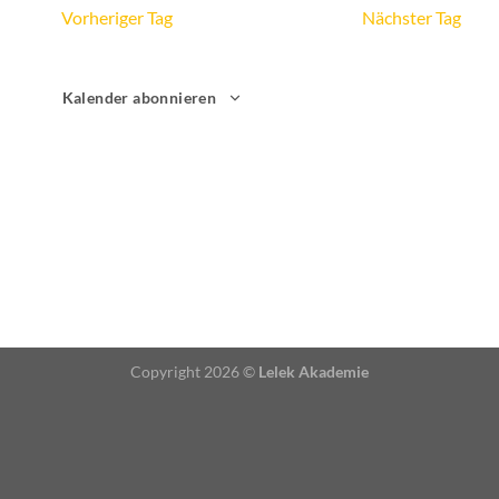
Vorheriger Tag
Nächster Tag
Kalender abonnieren
Copyright 2026 ©
Lelek Akademie