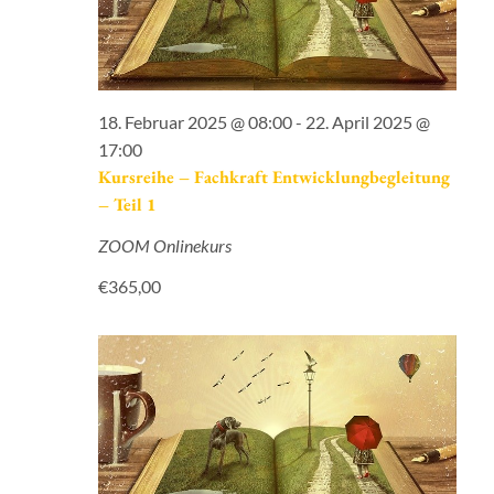
18. Februar 2025 @ 08:00
-
22. April 2025 @
17:00
Kursreihe – Fachkraft Entwicklungbegleitung
– Teil 1
ZOOM Onlinekurs
€365,00