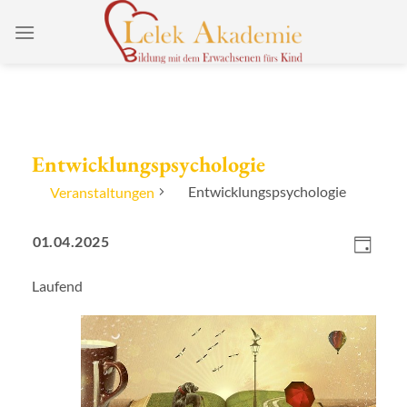
Zum
Inhalt
springen
Entwicklungspsychologie
Entwicklungspsychologie
Veranstaltungen
Ansicht
Veranstaltungen
Verans
01.04.2025
Navigat
für
Ansich
Tag
Datum
1.
Naviga
Laufend
wählen.
April
2025