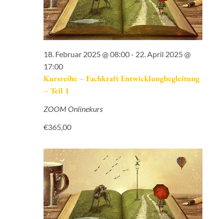
18. Februar 2025 @ 08:00
-
22. April 2025 @
17:00
Kursreihe – Fachkraft Entwicklungbegleitung
– Teil 1
ZOOM Onlinekurs
€365,00